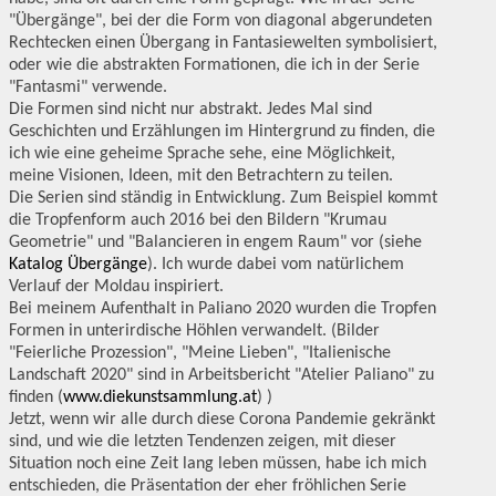
"Übergänge", bei der die Form von diagonal abgerundeten
Rechtecken einen Übergang in Fantasiewelten symbolisiert,
oder wie die abstrakten Formationen, die ich in der Serie
"Fantasmi" verwende.
Die Formen sind nicht nur abstrakt. Jedes Mal sind
Geschichten und Erzählungen im Hintergrund zu finden, die
ich wie eine geheime Sprache sehe, eine Möglichkeit,
meine Visionen, Ideen, mit den Betrachtern zu teilen.
Die Serien sind ständig in Entwicklung. Zum Beispiel kommt
die Tropfenform auch 2016 bei den Bildern "Krumau
Geometrie" und "Balancieren in engem Raum" vor (siehe
Katalog Übergänge
). Ich wurde dabei vom natürlichem
Verlauf der Moldau inspiriert.
Bei meinem Aufenthalt in Paliano 2020 wurden die Tropfen
Formen in unterirdische Höhlen verwandelt. (Bilder
"Feierliche Prozession", "Meine Lieben", "Italienische
Landschaft 2020" sind in Arbeitsbericht "Atelier Paliano" zu
finden (
www.diekunstsammlung.at
) )
Jetzt, wenn wir alle durch diese Corona Pandemie gekränkt
sind, und wie die letzten Tendenzen zeigen, mit dieser
Situation noch eine Zeit lang leben müssen, habe ich mich
entschieden, die Präsentation der eher fröhlichen Serie